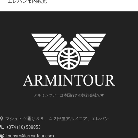
エレバン市内観光
アルミンツアーは本国行きの旅行会社です
マシュトツ通り３８、４２部屋アルメニア、エレバン
+374 (10) 538853
tourism@armintour.com