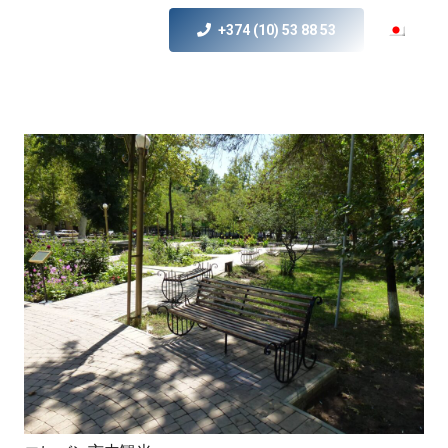
+374 (10) 53 88 53