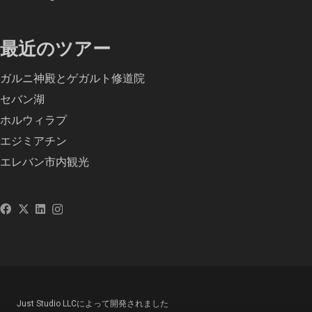
最近のツアー
ガルニ神殿とゲガルト修道院
セバン湖
ホルウィラプ
エジミアチン
エレバン市内観光
Just Studio LLCによって開発されました