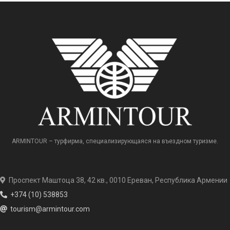
ARMINTOUR – турфирма, специализирующаяся на въездном туризме.
Проспект Маштоца 38, 42 кв., 0010 Ереван, Республика Армении
+374 (10) 538853
tourism@armintour.com