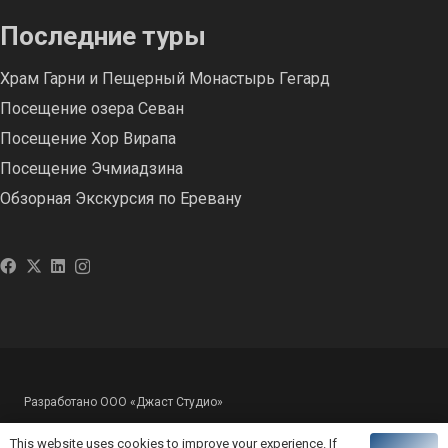
Последние туры
Храм Гарни и Пещерный Монастырь Гегард
Посещение озера Севан
Посещение Хор Вирапа
Посещение Эчмиадзина
Обзорная Экскурсия по Еревану
Разработано ООО «Джаст Студио»
This website uses cookies to improve your experience. If