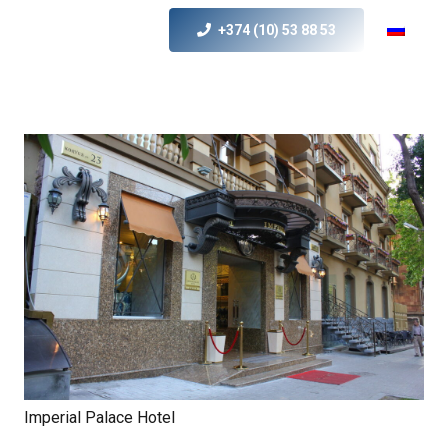
+374 (10) 53 88 53
Imperial Palace Hotel