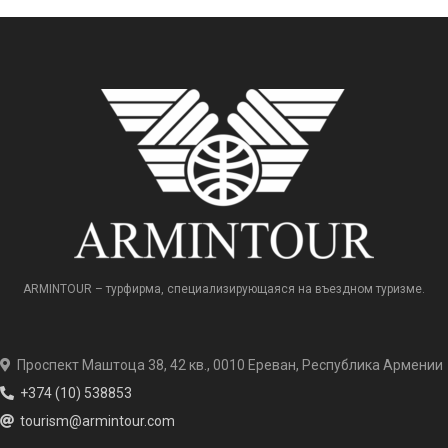
ARMINTOUR – турфирма, специализирующаяся на въездном туризме.
Проспект Маштоца 38, 42 кв., 0010 Ереван, Республика Армении
+374 (10) 538853
tourism@armintour.com