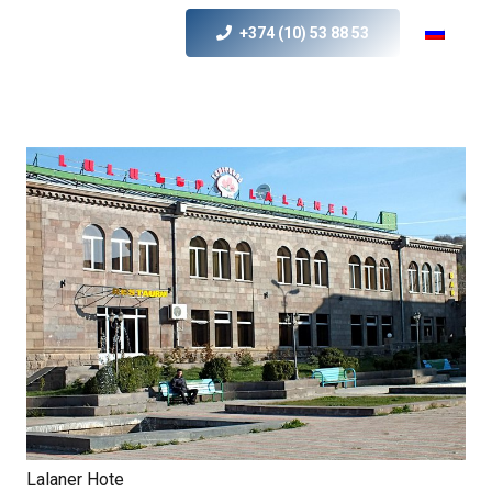
+374 (10) 53 88 53
Lalaner Hote