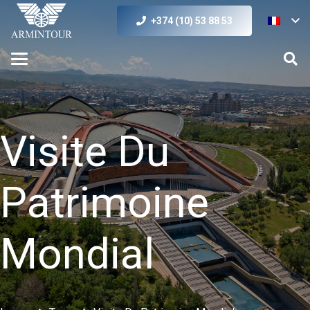
+374 (10) 53 88 53
Visite Du
Patrimoine
Mondial