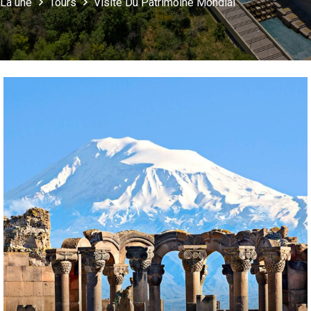
La une
Tours
Visite Du Patrimoine Mondial