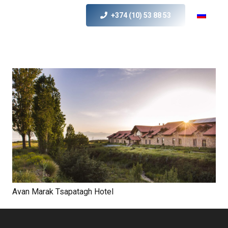
+374 (10) 53 88 53
Avan Marak Tsapatagh Hotel