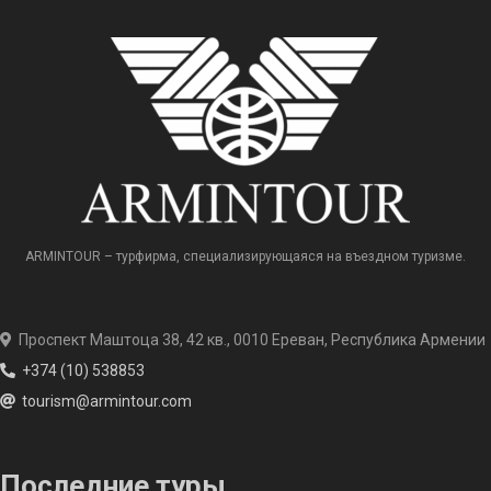
ARMINTOUR – турфирма, специализирующаяся на въездном туризме.
Проспект Маштоца 38, 42 кв., 0010 Ереван, Республика Армении
+374 (10) 538853
tourism@armintour.com
Последние туры