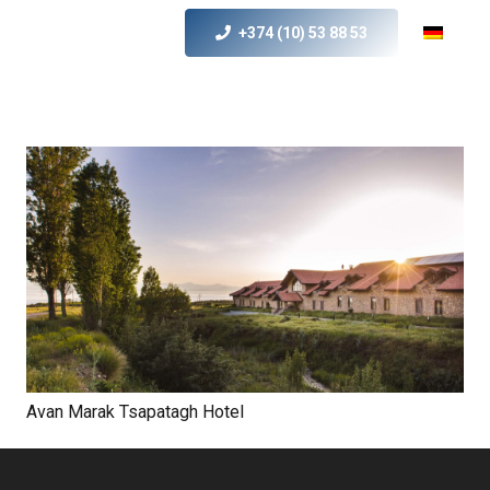
+374 (10) 53 88 53
Avan Marak Tsapatagh Hotel