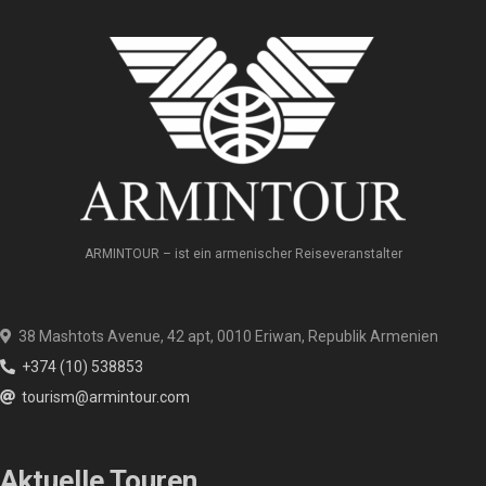
ARMINTOUR – ist ein armenischer Reiseveranstalter
38 Mashtots Avenue, 42 apt, 0010 Eriwan, Republik Armenien
+374 (10) 538853
tourism@armintour.com
Aktuelle Touren