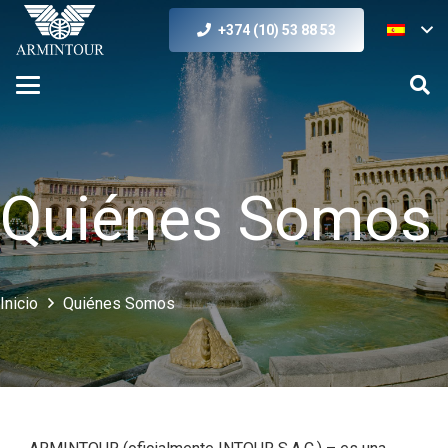
+374 (10) 53 88 53
Quiénes Somos
Inicio
Quiénes Somos