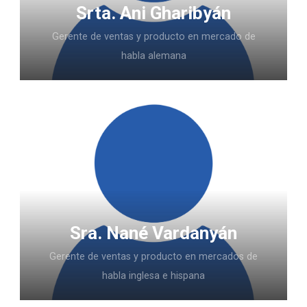
Srta. Ani Gharibyán
Gerente de ventas y producto en mercado de
habla alemana
Sra. Nané Vardanyán
Gerente de ventas y producto en mercados de
habla inglesa e hispana