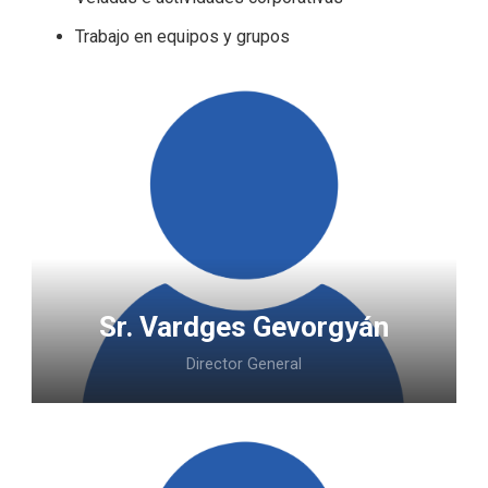
Trabajo en equipos y grupos
Sr. Vardges Gevorgyán
Director General