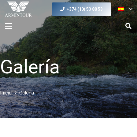
+374 (10) 53 88 53
Galería
Inicio
Galería