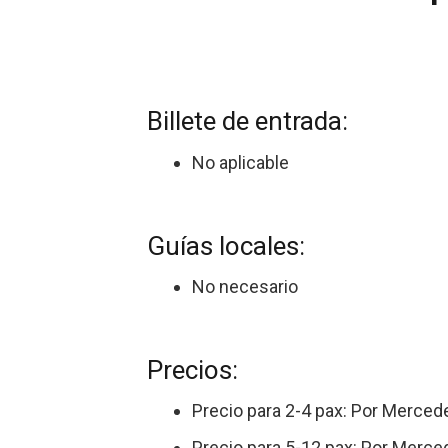
Billete de entrada:
No aplicable
Guías locales:
No necesario
Precios:
Precio para 2-4 pax: Por Mercede
Precio para 5-12 pax: Por Merced