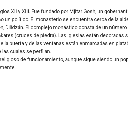
los XII y XIII. Fue fundado por Mjitar Gosh, un gobernan
o un político. El monasterio se encuentra cerca de la ald
ión, Dilidzán. El complejo monástico consta de un número 
chkares (cruces de piedra). Las iglesias están decoradas 
 de la puerta y de las ventanas están enmarcadas en plat
las cuales se perfilan.
religioso de funcionamiento, aunque sigue siendo un pop
emente.