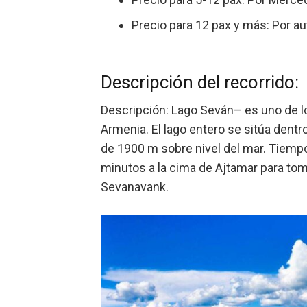
Precio para 12 pax y más: Por a
Descripción del recorrido:
Descripción: Lago Seván– es uno de lo
Armenia. El lago entero se sitúa dentro
de 1900 m sobre nivel del mar. Tiempo l
minutos a la cima de Ajtamar para tom
Sevanavank.