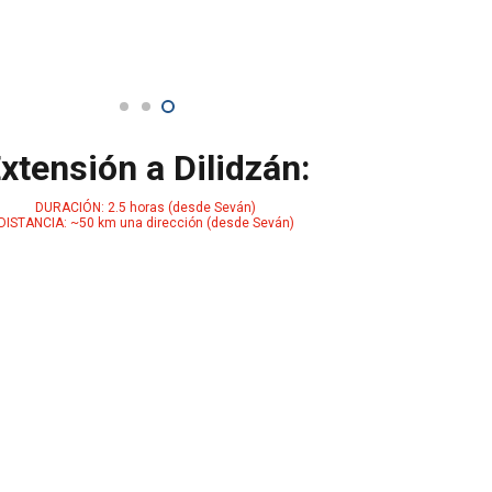
xtensión a Dilidzán:
DURACIÓN: 2.5 horas (desde Seván)
DISTANCIA: ~50 km una dirección (desde Seván)