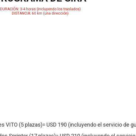
DURACIÓN: 3-4 horas (incluyendo los traslados)
DISTANCIA: 60 km (una dirección)
s VITO (5 plazas)= USD 190 (incluyendo el servicio de gu
es Sprinter (17 plazas)= USD 210 (incluyendo el servicio