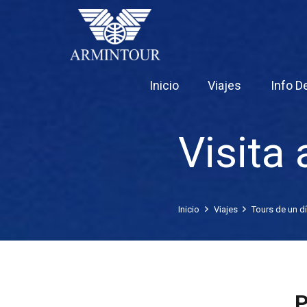
Inicio
Viajes
Info De
Visita 
Inicio
Viajes
Tours de un d