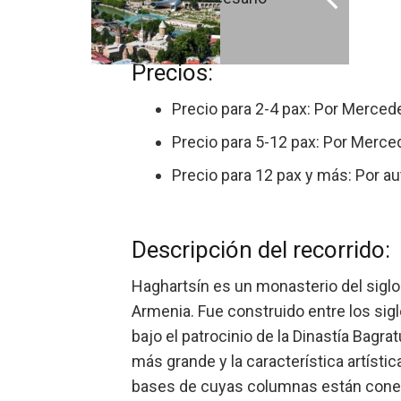
Precios:
Precio para 2-4 pax: Por Merce
Precio para 5-12 pax: Por Merce
Precio para 12 pax y más: Por 
Descripción del recorrido:
Haghartsín es un monasterio del siglo X
Armenia. Fue construido entre los siglos
bajo el patrocinio de la Dinastía Bagra
más grande y la característica artísti
bases de cuyas columnas están conecta