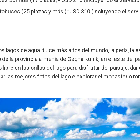
utobuses (25 plazas y más )=USD 310 (incluyendo el servi
s lagos de agua dulce más altos del mundo, la perla, la 
 de la provincia armenia de Gegharkunik, en el este del país
ibre en las orillas del lago para disfrutar del paisaje, da
ar las mejores fotos del lago e explorar el monasterio r