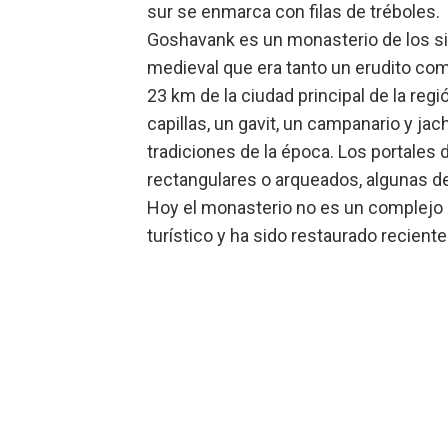
sur se enmarca con filas de tréboles.
Goshavank es un monasterio de los sig
medieval que era tanto un erudito com
23 km de la ciudad principal de la reg
capillas, un gavit, un campanario y ja
tradiciones de la época. Los portales
rectangulares o arqueados, algunas de 
Hoy el monasterio no es un complejo 
turístico y ha sido restaurado recient