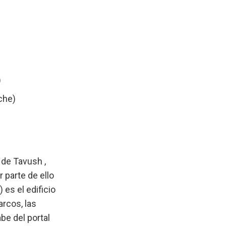
)
che)
 de Tavush ,
r parte de ello
 es el edificio
arcos, las
be del portal