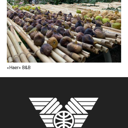
«Haer» B&B