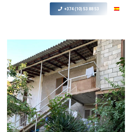
+374 (10) 53 88 53