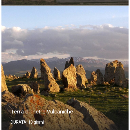
Terra di Pietre Vulcaniche
DURATA: 10 giorni