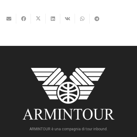
ARMINTOUR è una compagnia di tour inbound.