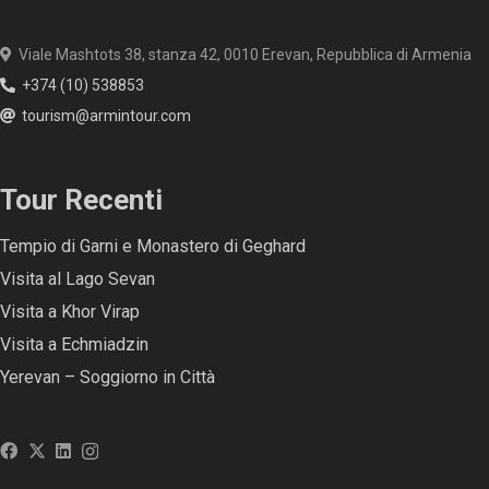
Viale Mashtots 38, stanza 42, 0010 Erevan, Repubblica di Armenia
+374 (10) 538853
tourism@armintour.com
Tour Recenti
Tempio di Garni e Monastero di Geghard
Visita al Lago Sevan
Visita a Khor Virap
Visita a Echmiadzin
Yerevan – Soggiorno in Città