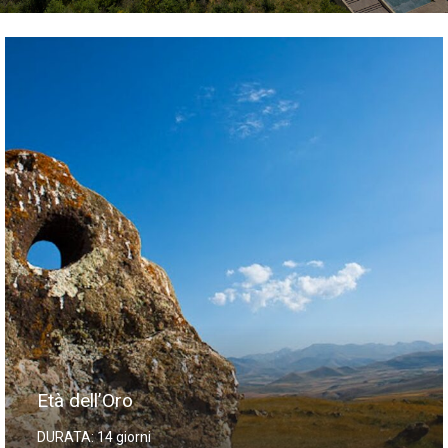
Età dell’Oro
DURATA: 14 giorni