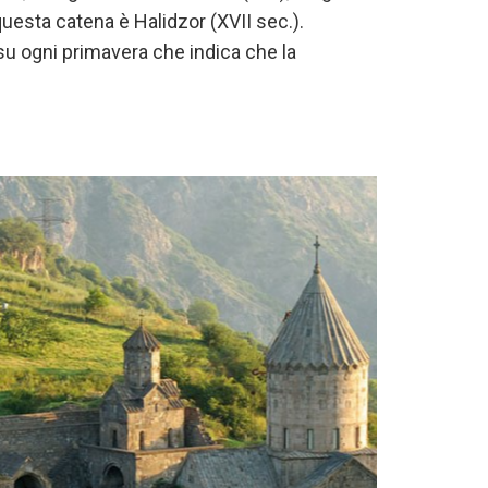
questa catena è Halidzor (XVII sec.).
 su ogni primavera che indica che la