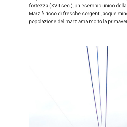
fortezza (XVII sec.), un esempio unico della 
Marz è ricco di fresche sorgenti, acque mine
popolazione del marz ama molto la primaver