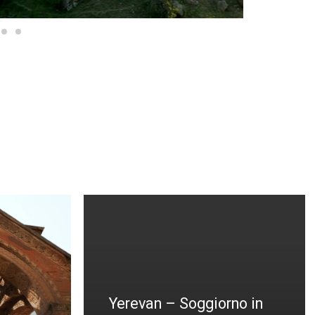
no in