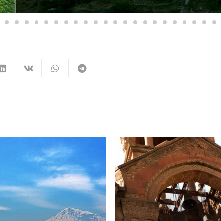
Yerevan – Soggior