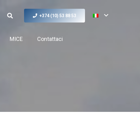
+374 (10) 53 88 53
MICE
Contattaci