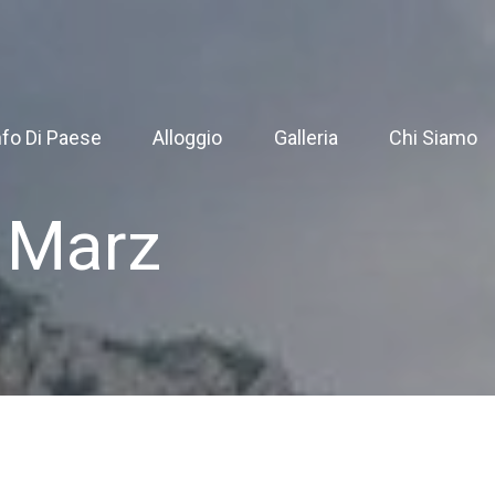
nfo Di Paese
Alloggio
Galleria
Chi Siamo
 Marz