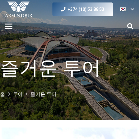
+374 (10) 53 88 53
즐거운 투어
홈
투어
즐거운 투어