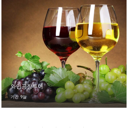
와인공장투어
기간: 9일