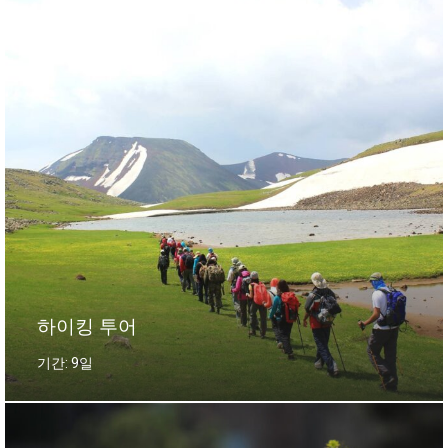
하이킹 투어
기간: 9일