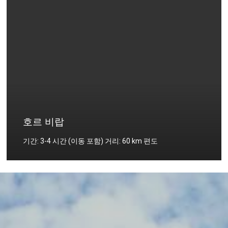
호르 비랍
기간: 3-4 시간 (이동 포함) 거리: 60 km 편도