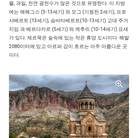
물, 과일, 천연 광천수가 많은 것으로 유명한다. 이 지방
에는 예헤그스 (5-13세기) 와 모그 (기원전 2세기), 프로
샤베르트 (13세기), 슴바타베르트(10-13세기) 고대 주거
지임 과 베르다카르 (5세기) 와 케추뜨 (10-14세기) 요새
가 있다. 제르묵은 숲속에 있는 작은 휴양 도시이다. 해발
2080미터에 있고 아르파 강이 흐르는 아주 아름다운 곳
이다.