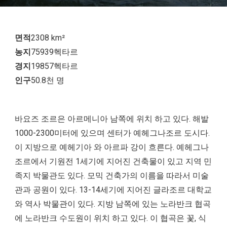
면적
2308 km²
농지
75939헥타르
경지
19857헥타르
인구
50.8천 명
바요즈 조르은 아르메니아 남쪽에 위치 하고 있다. 해발
1000-2300미터에 있으며 센터가 예헤그나조르 도시다.
이 지방으로 예헤기아 와 아르파 강이 흐른다. 예헤그나
조르에서 기원전 1세기에 지어진 건축물이 있고 지역 민
족지 박물관도 있다. 모믹 건축가의 이름을 따라서 미술
관과 공원이 있다. 13-14세기에 지어진 글라조르 대학교
와 역사 박물관이 있다. 지방 남쪽에 있는 노라반크 협곡
에 노라반크 수도원이 위치 하고 있다. 이 협곡은 꽃, 식