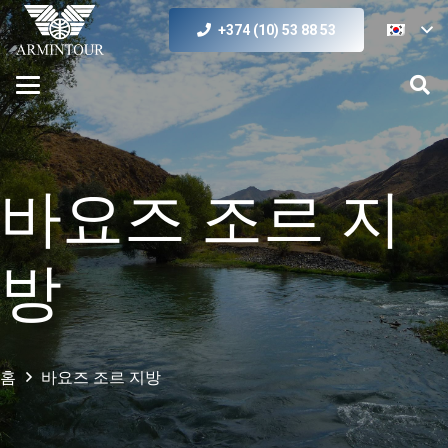
+374 (10) 53 88 53
바요즈 조르 지
방
홈
바요즈 조르 지방