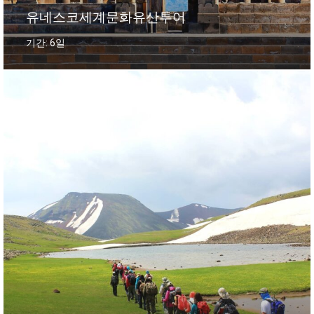
유네스코세계문화유산투어
기간: 6일