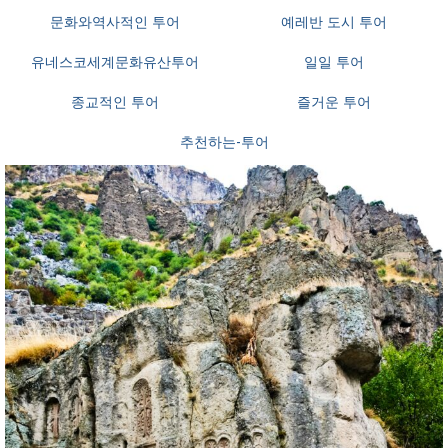
문화와역사적인 투어
예레반 도시 투어
유네스코세계문화유산투어
일일 투어
종교적인 투어
즐거운 투어
추천하는-투어