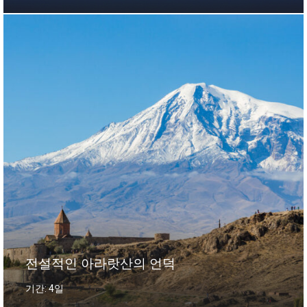
전설적인 아라랏산의 언덕
기간: 4일