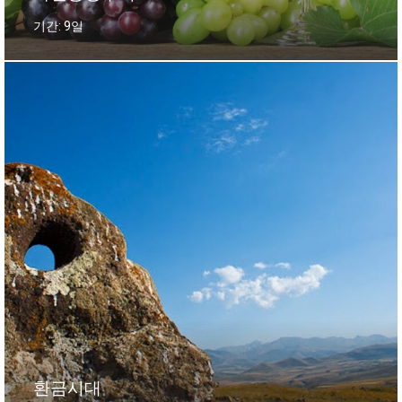
기간: 9일
환금시대