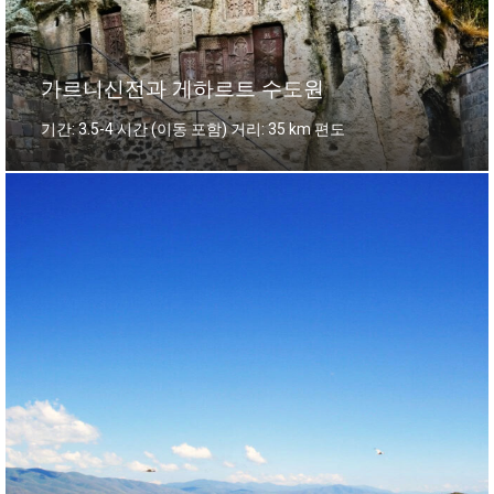
가르니신전과 게하르트 수도원
기간: 3.5-4 시간 (이동 포함) 거리: 35 km 편도