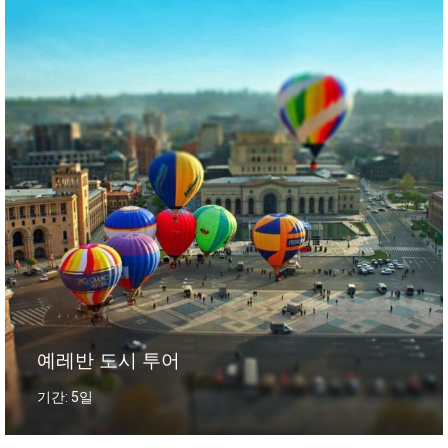
예레반 도시 투어
기간: 5일