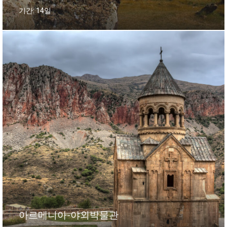
기간: 14일
아르메니아-야외박물관