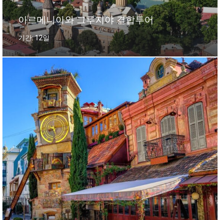
아르메니아와 그루지야 결합투어
기간: 12일