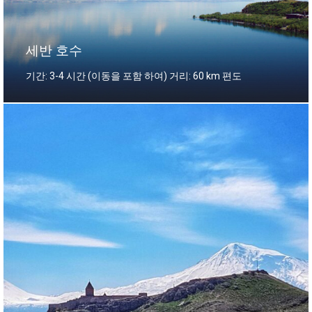
세반 호수
기간: 3-4 시간 (이동을 포함 하여) 거리: 60 km 편도