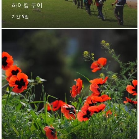
하이킹 투어
기간: 9일