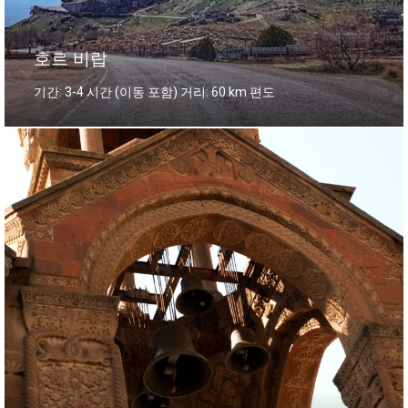
호르 비랍
기간: 3-4 시간 (이동 포함) 거리: 60 km 편도