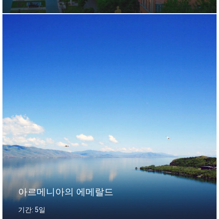
아르메니아의 에메랄드
기간: 5일