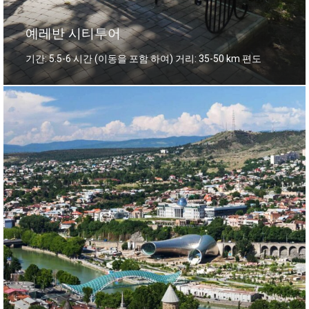
예레반 시티투어
기간: 5.5-6 시간 (이동을 포함 하여) 거리: 35-50 km 편도