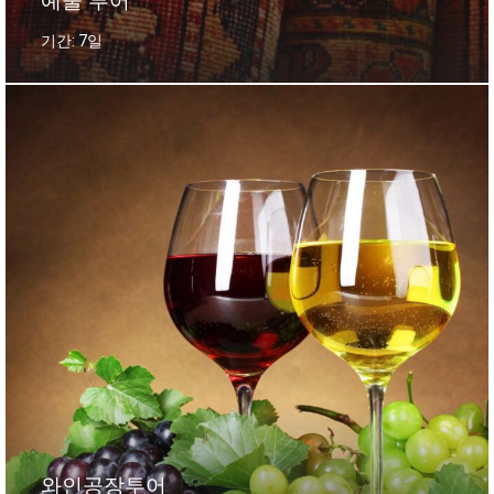
예술 투어
기간: 7일
와인공장투어