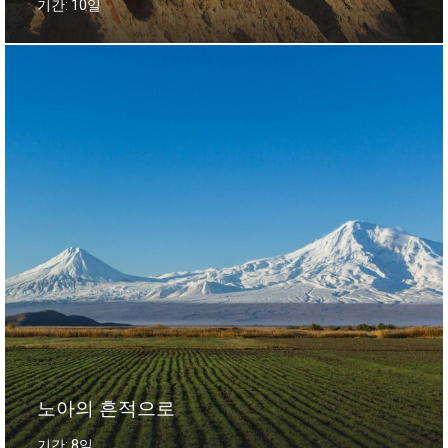
기간: 10일
노아의 흔적으로
기간: 8일