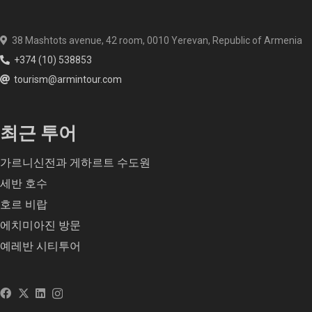
38 Mashtots avenue, 42 room, 0010 Yerevan, Republic of Armenia
+374 (10) 538853
tourism@armintour.com
최근 투어
가르니신전과 게하르트 수도원
세반 호수
호르 비랍
에치미아진 방문
예레반 시티투어