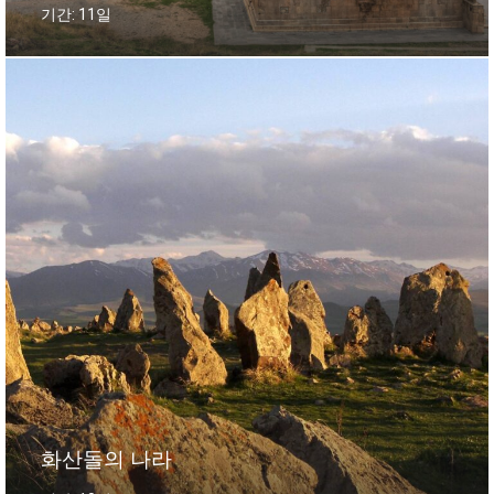
기간: 11일
화산돌의 나라