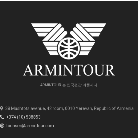
ARMINTOUR 는 입국관광 여행사다.
38 Mashtots avenue, 42 room, 0010 Yerevan, Republic of Armenia
+374 (10) 538853
tourism@armintour.com