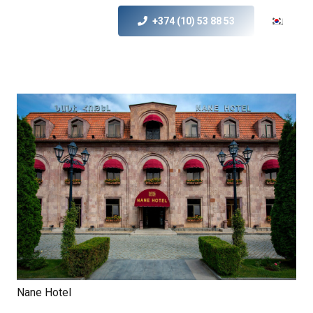
+374 (10) 53 88 53
Nane Hotel