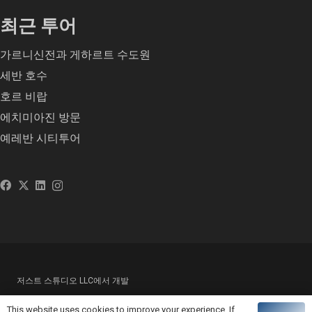
최근 투어
가르니신전과 게하르트 수도원
세반 호수
호르 비랍
에치미아진 방문
예레반 시티투어
저스트 스튜디오 LLC에서 개발
This website uses cookies to improve your experience. If