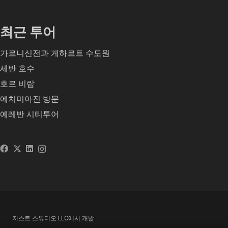
최근 투어
가르니신전과 게하르트 수도원
세반 호수
호르 비랍
에치미아진 방문
예레반 시티투어
저스트 스튜디오 LLC에서 개발