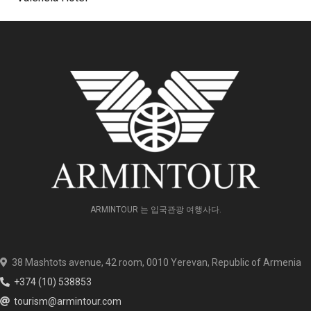
ARMINTOUR 는 입국관광 여행사다.
38 Mashtots avenue, 42 room, 0010 Yerevan, Republic of Armenia
+374 (10) 538853
tourism@armintour.com