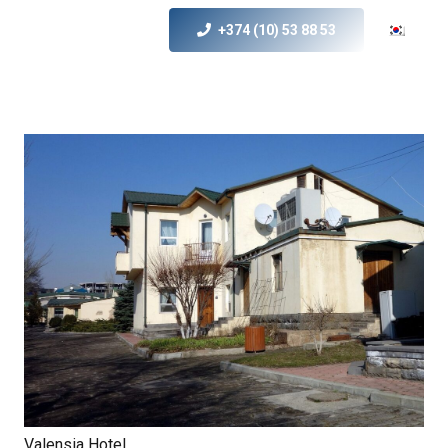
+374 (10) 53 88 53
Valensia Hotel